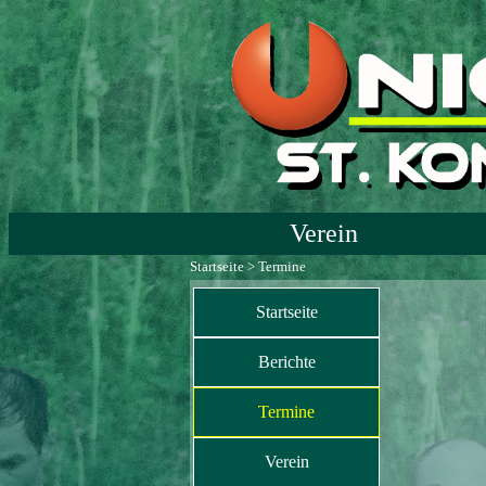
Verein
Startseite
>
Termine
Startseite
Berichte
Termine
Verein