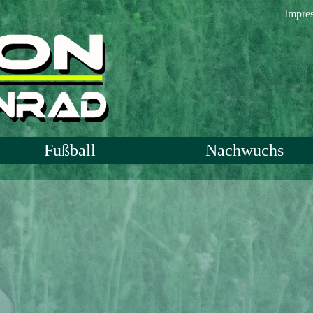
Impre
Fußball
Nachwuchs