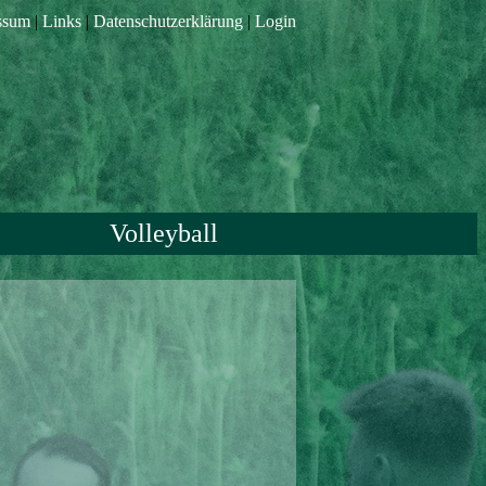
ssum
|
Links
|
Datenschutzerklärung
|
Login
Volleyball